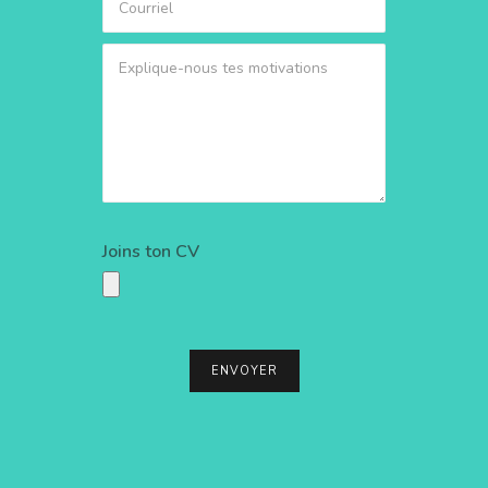
Joins ton CV
ENVOYER