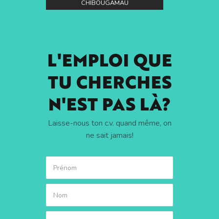
CHIBOUGAMAU
L'EMPLOI QUE
TU CHERCHES
N'EST PAS LÀ?
Laisse-nous ton c.v. quand même, on
ne sait jamais!