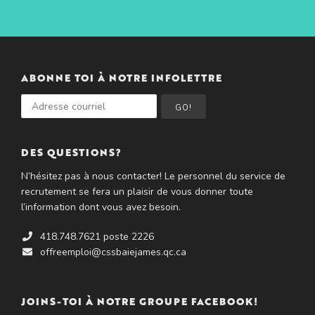
ABONNE TOI À NOTRE INFOLETTRE
GO!
DES QUESTIONS?
N’hésitez pas à nous contacter! Le personnel du service de
recrutement se fera un plaisir de vous donner toute
l’information dont vous avez besoin.
418.748.7621 poste 2226
offreemploi@cssbaiejames.qc.ca
JOINS-TOI À NOTRE GROUPE FACEBOOK!