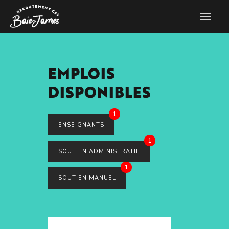
EMPLOIS
DISPONIBLES
1
ENSEIGNANTS
1
SOUTIEN ADMINISTRATIF
1
SOUTIEN MANUEL