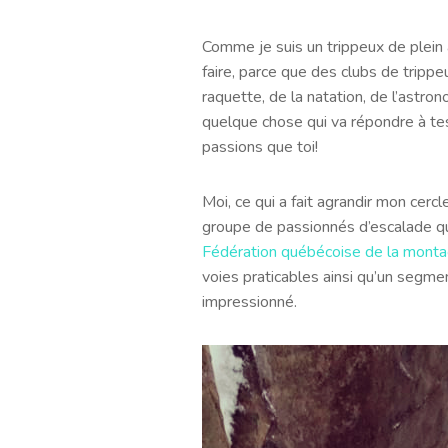
Comme je suis un trippeux de plein 
faire, parce que des clubs de trippeu
raquette, de la natation, de l’astro
quelque chose qui va répondre à te
passions que toi!
Moi, ce qui a fait agrandir mon cerc
groupe de passionnés d’escalade q
Fédération québécoise de la montag
voies praticables ainsi qu’un segment
impressionné.