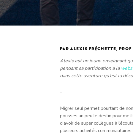
PAR ALEXIS FRÉCHETTE, PROF 
Alexis est un jeune enseignant qu
pendant sa participation à la
websé
dans cette aventure qu’est la déc
–
Migrer seul permet pourtant de nom
pousses un peu le destin pour mettr
d’avoir de super collègues à l’écou
plusieurs activités communautaire