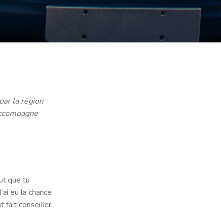
par la région
’accompagne
ut que tu
’ai eu la chance
 fait conseiller