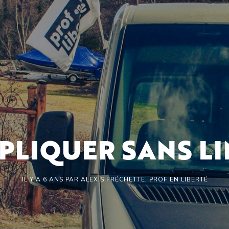
MPLIQUER SANS LI
6 ANS
PAR
ALEXIS FRÉCHETTE, PROF EN LIBERTÉ