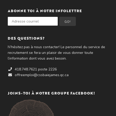
ABONNE TOI À NOTRE INFOLETTRE
GO!
DES QUESTIONS?
N’hésitez pas à nous contacter! Le personnel du service de
recrutement se fera un plaisir de vous donner toute
l’information dont vous avez besoin.
418.748.7621 poste 2226
offreemploi@cssbaiejames.qc.ca
JOINS-TOI À NOTRE GROUPE FACEBOOK!