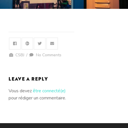
CSBJ
/
No Comments
LEAVE A REPLY
Vous devez
être connecté(e)
pour rédiger un commentaire.