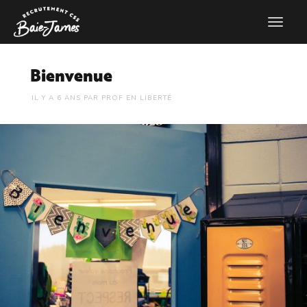
Bienvenue
6 ANS
PAR
PROF EN LIBERTÉ