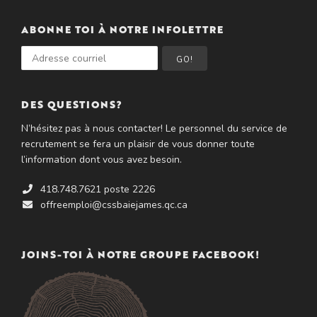
ABONNE TOI À NOTRE INFOLETTRE
GO!
DES QUESTIONS?
N’hésitez pas à nous contacter! Le personnel du service de
recrutement se fera un plaisir de vous donner toute
l’information dont vous avez besoin.
418.748.7621 poste 2226
offreemploi@cssbaiejames.qc.ca
JOINS-TOI À NOTRE GROUPE FACEBOOK!