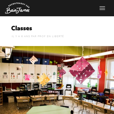
Classes
6 ANS
PAR
PROF EN LIBERTÉ