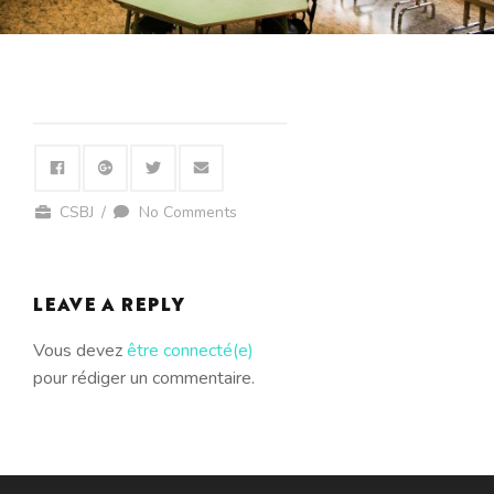
CSBJ
/
No Comments
LEAVE A REPLY
Vous devez
être connecté(e)
pour rédiger un commentaire.