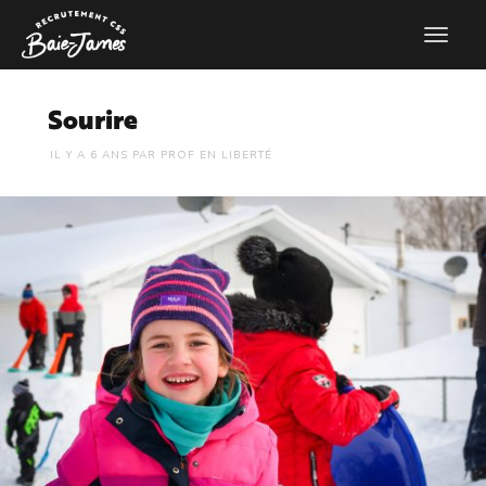
Sourire
6 ANS
PAR
PROF EN LIBERTÉ