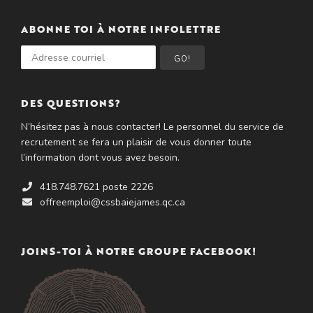
ABONNE TOI À NOTRE INFOLETTRE
GO!
DES QUESTIONS?
N’hésitez pas à nous contacter! Le personnel du service de
recrutement se fera un plaisir de vous donner toute
l’information dont vous avez besoin.
418.748.7621 poste 2226
offreemploi@cssbaiejames.qc.ca
JOINS-TOI À NOTRE GROUPE FACEBOOK!