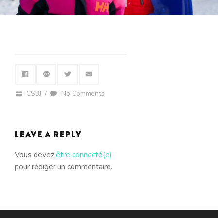
CSBJ
/
No Comments
LEAVE A REPLY
Vous devez
être connecté(e)
pour rédiger un commentaire.