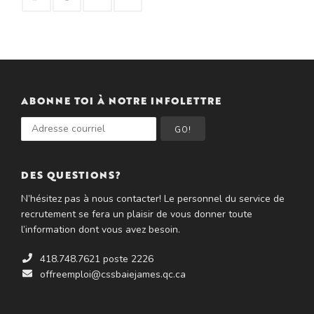
ABONNE TOI À NOTRE INFOLETTRE
GO!
DES QUESTIONS?
N’hésitez pas à nous contacter! Le personnel du service de
recrutement se fera un plaisir de vous donner toute
l’information dont vous avez besoin.
418.748.7621 poste 2226
offreemploi@cssbaiejames.qc.ca