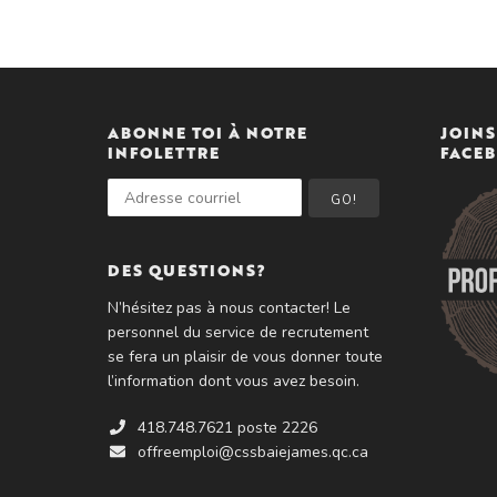
ABONNE TOI À NOTRE
JOINS
INFOLETTRE
FACE
GO!
DES QUESTIONS?
N’hésitez pas à nous contacter! Le
personnel du service de recrutement
se fera un plaisir de vous donner toute
l’information dont vous avez besoin.
418.748.7621 poste 2226
offreemploi@cssbaiejames.qc.ca