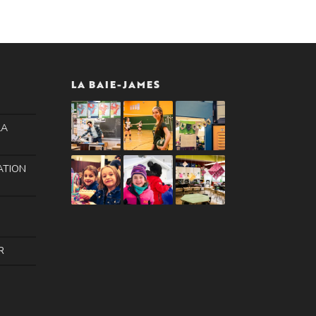
LA BAIE-JAMES
LA
IATION
R