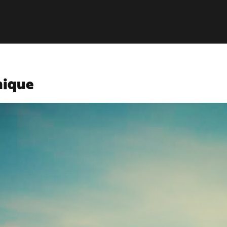
nique